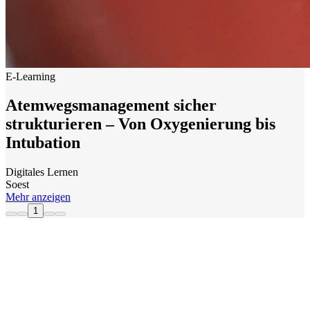
E-Learning
Atemwegsmanagement sicher
strukturieren – Von Oxygenierung bis
Intubation
Digitales Lernen
Soest
Mehr anzeigen
1