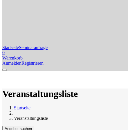
Startseite
Seminaranfrage
0
Warenkorb
Anmelden
Registrieren
Veranstaltungsliste
Startseite
Veranstaltungsliste
Angebot suchen