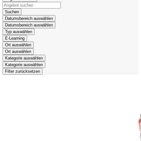
Suchen
Datumsbereich auswählen
Datumsbereich auswählen
Typ auswählen
E-Learning
Ort auswählen
Ort auswählen
Kategorie auswählen
Kategorie auswählen
Filter zurücksetzen