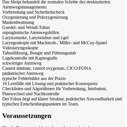
Das Skript behandelt die zentralen Schritte des strukturierten
Atemwegsmanagements:
Vorbereitung und Sicherheitscheck
Oxygenierung und Präoxygenierung
Maskenbeatmung
Guedel- und Wendl-Tubus
supraglottische Atemwegshilfen
Larynxmaske, Larynxtubus und i-gel
Laryngoskopie mit Macintosh-, Miller- und McCoy-Spatel
Videolaryngoskopie
Tubusführung, Bougie und Führungsstab
Lagekontrolle mit Kapnografie
schwieriger Atemweg
Cannot intubate, cannot oxygenate, CICO/FONA
pädiatrischer Atemweg
typische Fehlerbilder aus der Praxis
16 Lernfälle mit Lösung und praktischer Konsequenz
Checklisten und Algorithmen für Vorbereitung, Intubation,
Planwechsel und Nachkontrolle
Der Fokus liegt auf klarer Struktur, praktischer Anwendbarkeit und
typischen Entscheidungspunkten im Team.
Voraussetzungen