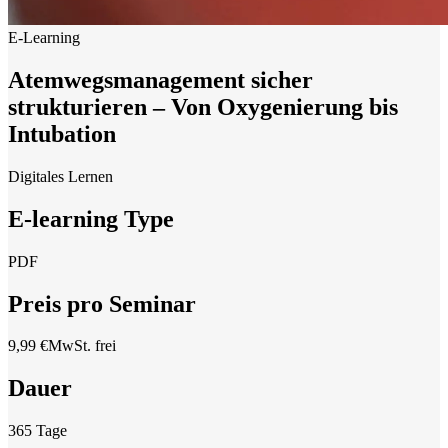
E-Learning
Atemwegsmanagement sicher
strukturieren – Von Oxygenierung bis
Intubation
Digitales Lernen
E-learning Type
PDF
Preis pro Seminar
9,99 €
MwSt. frei
Dauer
365 Tage