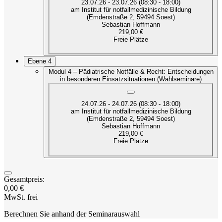
23.07.26 - 23.07.26 (08:30 - 18:00)
am Institut für notfallmedizinische Bildung
(Emdenstraße 2, 59494 Soest)
Sebastian Hoffmann
219,00 €
Freie Plätze
Ebene 4
Modul 4 – Pädiatrische Notfälle & Recht: Entscheidungen
in besonderen Einsatzsituationen (Wahlseminare)
24.07.26 - 24.07.26 (08:30 - 18:00)
am Institut für notfallmedizinische Bildung
(Emdenstraße 2, 59494 Soest)
Sebastian Hoffmann
219,00 €
Freie Plätze
Gesamtpreis:
0,00 €
MwSt. frei
Berechnen Sie anhand der Seminarauswahl