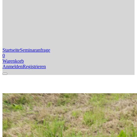
Startseite
Seminaranfrage
0
Warenkorb
Anmelden
Registrieren