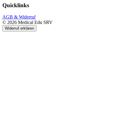
Quicklinks
AGB & Widerruf
© 2026 Medical Edu SRV
Widerruf erklären