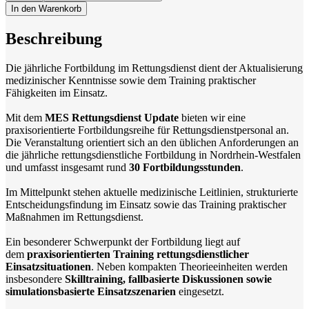
In den Warenkorb
Beschreibung
Die jährliche Fortbildung im Rettungsdienst dient der Aktualisierung
medizinischer Kenntnisse sowie dem Training praktischer
Fähigkeiten im Einsatz.
Mit dem
MES Rettungsdienst Update
bieten wir eine
praxisorientierte Fortbildungsreihe für Rettungsdienstpersonal an.
Die Veranstaltung orientiert sich an den üblichen Anforderungen an
die jährliche rettungsdienstliche Fortbildung in Nordrhein-Westfalen
und umfasst insgesamt rund
30 Fortbildungsstunden
.
Im Mittelpunkt stehen aktuelle medizinische Leitlinien, strukturierte
Entscheidungsfindung im Einsatz sowie das Training praktischer
Maßnahmen im Rettungsdienst.
Ein besonderer Schwerpunkt der Fortbildung liegt auf
dem
praxisorientierten Training rettungsdienstlicher
Einsatzsituationen
. Neben kompakten Theorieeinheiten werden
insbesondere
Skilltraining, fallbasierte Diskussionen sowie
simulationsbasierte Einsatzszenarien
eingesetzt.