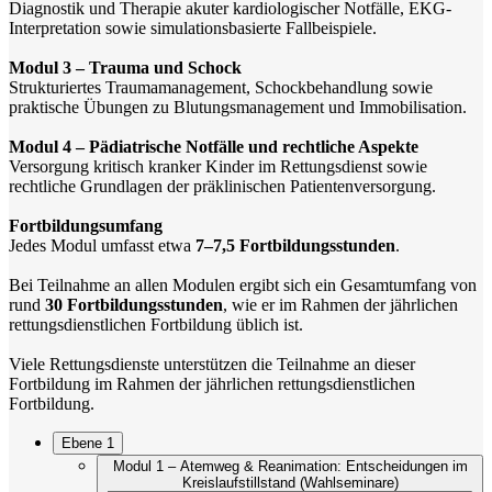
Diagnostik und Therapie akuter kardiologischer Notfälle, EKG-
Interpretation sowie simulationsbasierte Fallbeispiele.
Modul 3 – Trauma und Schock
Strukturiertes Traumamanagement, Schockbehandlung sowie
praktische Übungen zu Blutungsmanagement und Immobilisation.
Modul 4 – Pädiatrische Notfälle und rechtliche Aspekte
Versorgung kritisch kranker Kinder im Rettungsdienst sowie
rechtliche Grundlagen der präklinischen Patientenversorgung.
Fortbildungsumfang
Jedes Modul umfasst etwa
7–7,5 Fortbildungsstunden
.
Bei Teilnahme an allen Modulen ergibt sich ein Gesamtumfang von
rund
30 Fortbildungsstunden
, wie er im Rahmen der jährlichen
rettungsdienstlichen Fortbildung üblich ist.
Viele Rettungsdienste unterstützen die Teilnahme an dieser
Fortbildung im Rahmen der jährlichen rettungsdienstlichen
Fortbildung.
Ebene 1
Modul 1 – Atemweg & Reanimation: Entscheidungen im
Kreislaufstillstand (Wahlseminare)