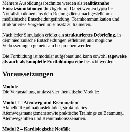
Mehrere Ausbildungsabschnitte werden als
realitätsnahe
Einsatzsimulationen
durchgeführt. Dabei werden typische
Notfallsituationen aus dem Rettungsdienst nachgestellt, um
medizinische Entscheidungsfindung, Teamkommunikation und
strukturiertes Vorgehen im Einsatz zu trainieren.
Nach jeder Simulation erfolgt ein
strukturiertes Debriefing
, in
dem medizinische Entscheidungen reflektiert und mögliche
Verbesserungen gemeinsam besprochen werden.
Die Fortbildung ist modular aufgebaut und kann sowohl
tageweise
als auch als komplette Fortbildungsreihe
besucht werden.
Voraussetzungen
Module
Die Veranstaltung umfasst vier thematische Module:
Modul 1 – Atemweg und Reanimation
Aktuelle Reanimationsleitlinien, strukturiertes
Atemwegsmanagement sowie praktische Trainings zu Beatmung,
Atemwegshilfen und Reanimationsszenarien.
Modul 2 – Kardiologische Notfälle